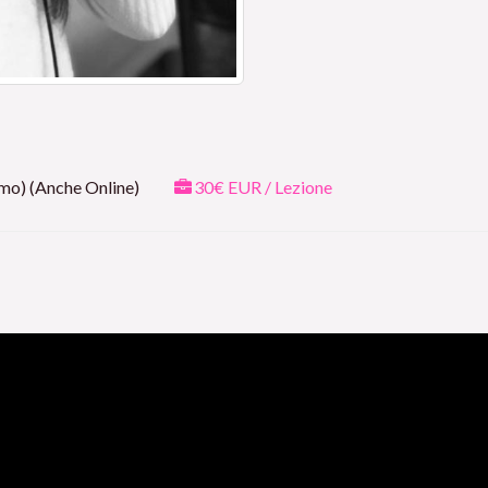
mo) (Anche Online)
30€ EUR / Lezione