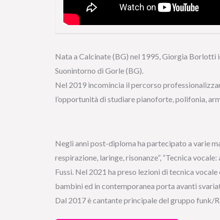
Nata a Calcinate (BG) nel 1995, Giorgia Borlotti 
Suonintorno di Gorle (BG).
Nel 2019 incomincia il percorso professionalizza
l’opportunità di studiare pianoforte, polifonia, a
Negli anni post-diploma ha partecipato a varie mas
respirazione, laringe, risonanze”, “Tecnica vocale: 
Fussi. Nel 2021 ha preso lezioni di tecnica vocale 
bambini ed in contemporanea porta avanti svariati
Dal 2017 è cantante principale del gruppo funk/