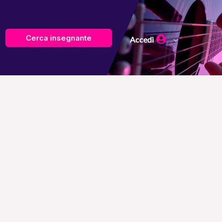
Cerca insegnante
Accedi