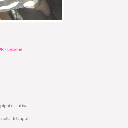
UR / Lezione
pighi di Latina
sella di Napoli.