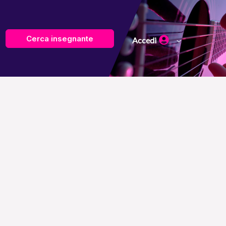
Cerca insegnante
Accedi