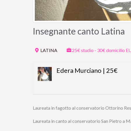
Insegnante canto Latina
LATINA
25€ studio - 30€ domicilio E
Edera Murciano | 25€
Laureata in fagotto al conservatorio Ottorino Res
Laureata in canto al conservatorio San Pietro a Ma