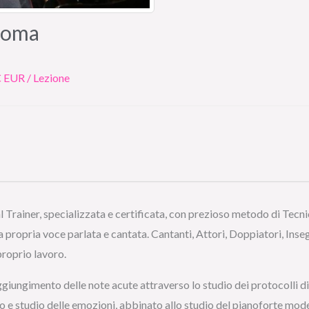
Roma
 EUR / Lezione
Trainer, specializzata e certificata, con prezioso metodo di Tecn
a propria voce parlata e cantata. Cantanti, Attori, Doppiatori, Inse
roprio lavoro.
ggiungimento delle note acute attraverso lo studio dei protocolli d
o e studio delle emozioni, abbinato allo studio del pianoforte mo