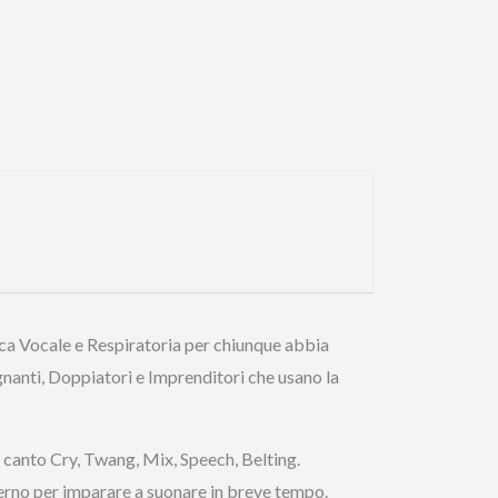
ica Vocale e Respiratoria per chiunque abbia
gnanti, Doppiatori e Imprenditori che usano la
i canto Cry, Twang, Mix, Speech, Belting.
derno per imparare a suonare in breve tempo.