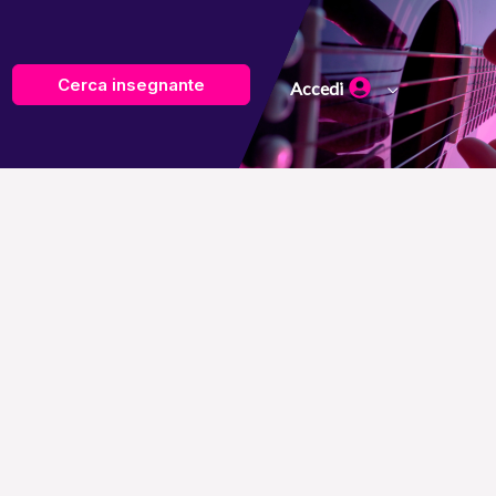
Cerca insegnante
Accedi