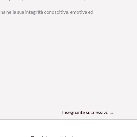
ona nella sua integrità conoscitiva, emotiva ed
Insegnante successivo
→