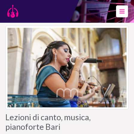
Vai
al
contenuto
Lezioni di canto, musica,
pianoforte Bari