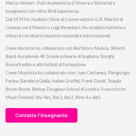
Marco Venturi -Poli strumentista (Chitarra e Batteria) e
insegnante con oltre 30 di esperienza.
Dal 1974 Ho studiato Oboe al Conservatorio G.B. Martini di
Cesena con il Maestro Luigi Reverberi. Ho studiato batteria e
chitarra con diversi musicisti nazionali e internazionali.
Come docente ho collaborato con Bertinoro Musica, 3Monti
Band, Accademia 49, Scuole primarie di Sogliano, Borghi,
Roncofreddo e altri istituti di formazione.
Come Musicista ho collaborato con: Ivan Cattaneo, Piergiorgio
Farina, Bandiera Gialla, Italian Graffiti, Frank David, Tequila
Boom Boom, Bishop Douglass School di Londra, Francoforte
Music Festival, Sky-Rec, Rai 1, Rai 2, Rete 4 e altri.