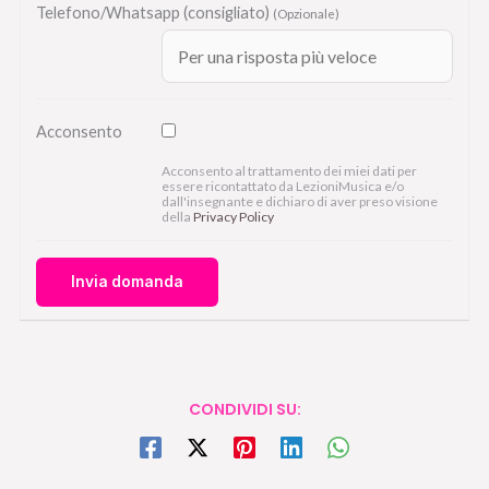
Telefono/Whatsapp (consigliato)
(Opzionale)
Acconsento
Acconsento al trattamento dei miei dati per
essere ricontattato da LezioniMusica e/o
dall'insegnante e dichiaro di aver preso visione
della
Privacy Policy
CONDIVIDI SU: