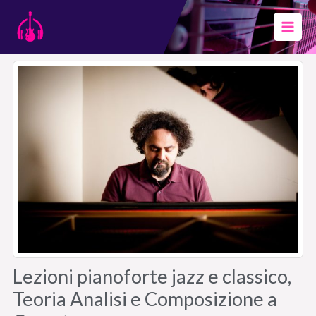
Vai
al
contenuto
Lezioni pianoforte jazz e classico,
Teoria Analisi e Composizione a