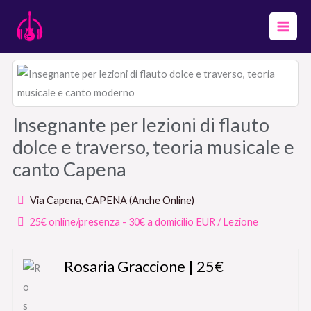
Vai
al
contenuto
Insegnante per lezioni di flauto
dolce e traverso, teoria musicale e
canto Capena
Via Capena, CAPENA (Anche Online)
25€ online/presenza - 30€ a domicilio EUR / Lezione
Rosaria Graccione | 25€