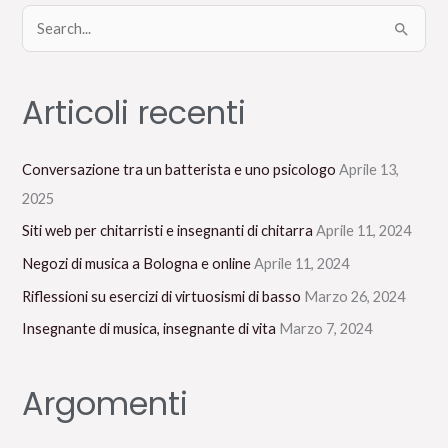
C
e
r
Articoli recenti
c
a
Conversazione tra un batterista e uno psicologo
Aprile 13,
:
2025
Siti web per chitarristi e insegnanti di chitarra
Aprile 11, 2024
Negozi di musica a Bologna e online
Aprile 11, 2024
Riflessioni su esercizi di virtuosismi di basso
Marzo 26, 2024
Insegnante di musica, insegnante di vita
Marzo 7, 2024
Argomenti